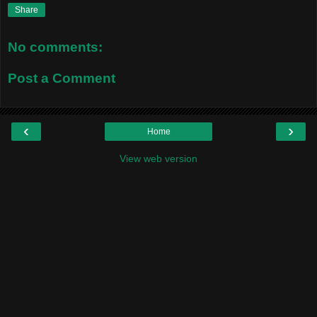
Share
No comments:
Post a Comment
‹
›
Home
View web version